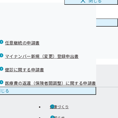
閉じる
メニューを
閉じる
任意継続の申請書
マイナンバー新規（変更）登録申出書
健診に関する申請書
在地
医療費の返還（保険者間調整）に関する申請書
閉じる
健康づくり
お知らせ