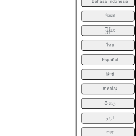
Bahasa Indonesia
नेपाली
မြန်မာ
ไทย
Español
हिन्दी
ភាសាខ្មែរ
සිංහල
اردو
বাংলা