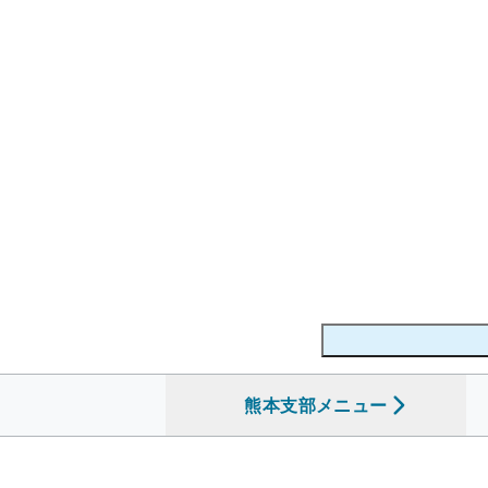
熊本支部
を開く
メニュー