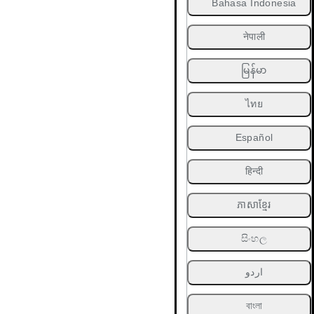
Bahasa Indonesia
नेपाली
မြန်မာ
ไทย
Español
हिन्दी
ភាសាខ្មែរ
සිංහල
اردو
বাংলা