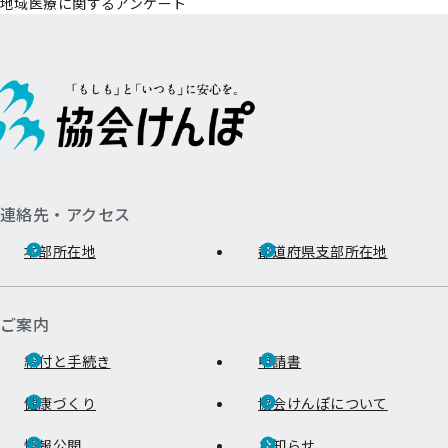
地域医療に関するアンケート
連絡先・アクセス
本部所在地
都道府県支部所在地
ご案内
給付と手続き
申請書
健康づくり
協会けんぽについて
情報公開
お知らせ