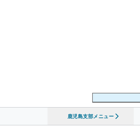
鹿児島支部
を開く
メニュー