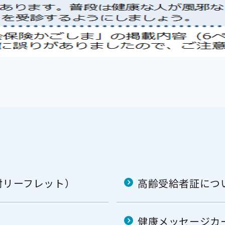
封リーフレット）
高齢受給者証につ
健康メッセージカ