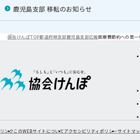
鹿児島支部 移転のお知らせ
協会けんぽTOP
都道府県支部
鹿児島支部
広報
医療費節約への第一
リンク
このWEBサイトについて
アクセシビリティポリシー
サイトマ