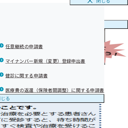
閉じる
ニューを
閉じる
任意継続の申請書
マイナンバー新規（変更）登録申出書
健診に関する申請書
医療費の返還（保険者間調整）に関する申請書
閉じる