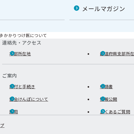
メールマガジン
歩 かかりつけ医について
連絡先・アクセス
本部所在地
都道府県支部所
ご案内
給付と手続き
申請書
協会けんぽについて
情報公開
採用
よくあるご質問
ップ