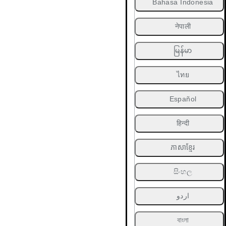
Bahasa Indonesia
नेपाली
မြန်မာ
ไทย
Español
हिन्दी
ភាសាខ្មែរ
සිංහල
اردو
বাংলা