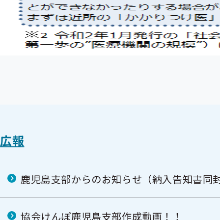
広報
鹿児島支部からのお知らせ（納入告知書同
協会けんぽ鹿児島支部作成動画！！