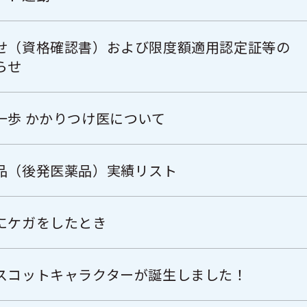
せ（資格確認書）および限度額適用認定証等の
らせ
一歩 かかりつけ医について
品（後発医薬品）実績リスト
にケガをしたとき
スコットキャラクターが誕生しました！