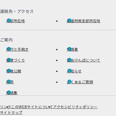
連絡先・アクセス
本部所在地
都道府県支部所在地
ご案内
給付と手続き
申請書
健康づくり
協会けんぽについて
情報公開
お知らせ
採用
よくあるご質問
用語集
リンク
このWEBサイトについて
アクセシビリティポリシー
サイトマップ