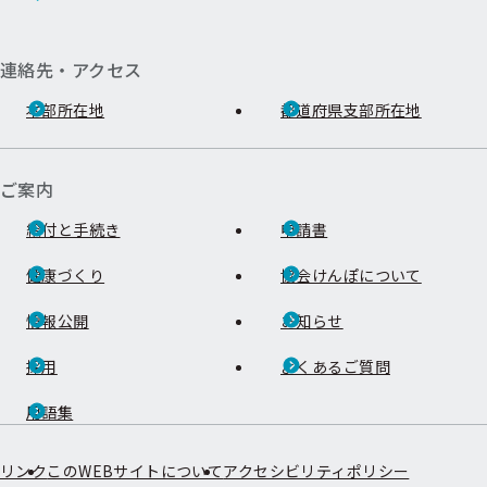
連絡先・アクセス
本部所在地
都道府県支部所在地
ご案内
給付と手続き
申請書
健康づくり
協会けんぽについて
情報公開
お知らせ
採用
よくあるご質問
用語集
リンク
このWEBサイトについて
アクセシビリティポリシー