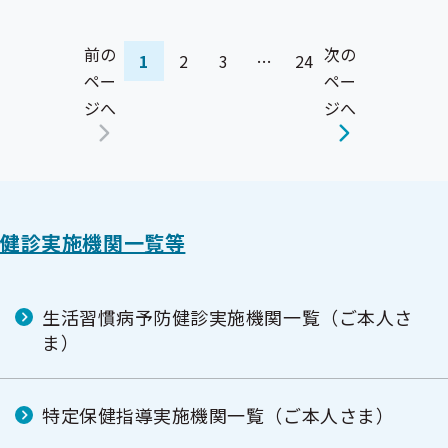
前の
次の
1
2
3
…
24
ペー
ペー
ジへ
ジへ
健診実施機関一覧等
生活習慣病予防健診実施機関一覧（ご本人さ
ま）
特定保健指導実施機関一覧（ご本人さま）