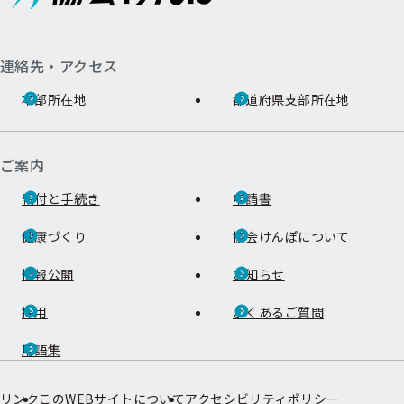
連絡先・アクセス
本部所在地
都道府県支部所在地
ご案内
給付と手続き
申請書
健康づくり
協会けんぽについて
情報公開
お知らせ
採用
よくあるご質問
用語集
リンク
このWEBサイトについて
アクセシビリティポリシー