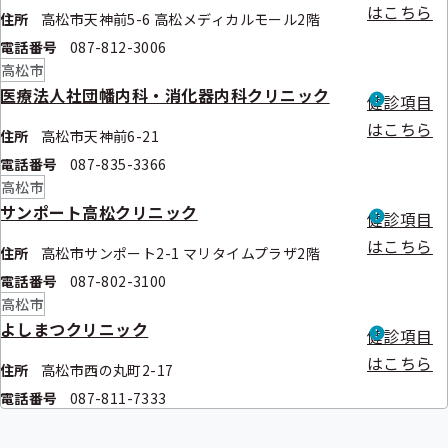
はこちら
住所
高松市天神前5-6 高松メディカルモール2階
電話番号
087-812-3006
高松市
医療法人社団幡内科・消化器内科クリニック
健診項目
はこちら
住所
高松市天神前6-21
電話番号
087-835-3366
高松市
サンポート高松クリニック
健診項目
はこちら
住所
高松市サンポート2-1 マリタイムプラザ2階
電話番号
087-802-3100
高松市
よしまつクリニック
健診項目
はこちら
住所
高松市西の丸町2-17
電話番号
087-811-7333