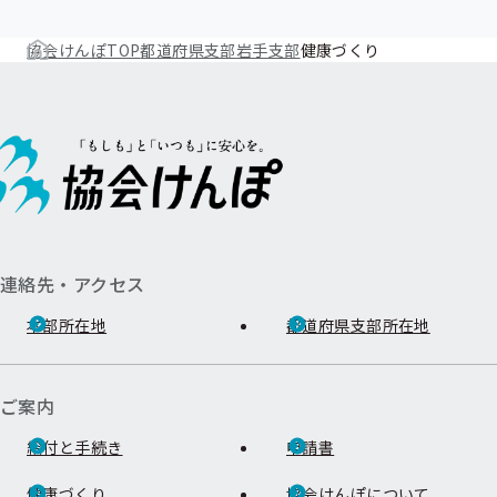
協会けんぽTOP
都道府県支部
岩手支部
健康づくり
連絡先・アクセス
本部所在地
都道府県支部所在地
ご案内
給付と手続き
申請書
健康づくり
協会けんぽについて