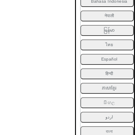
Bahasa Indonesia
नेपाली
မြန်မာ
ไทย
Español
हिन्दी
ភាសាខ្មែរ
සිංහල
اردو
বাংলা