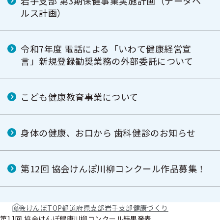
岩手支部 第3期保健事業実施計画（データヘ
ルス計画）
令和7年度 電話による「いわて健康経営宣
言」新規登録勧奨業務の外部委託について
こども健康教育事業について
身体の健康、お口から 歯科健診のお知らせ
第12回 協会けんぽ川柳コンクール作品募集！
協会けんぽTOP
都道府県支部
岩手支部
健康づくり
第11回 協会けんぽ健康川柳コンクール結果発表