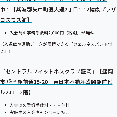
巾』【紫波郡矢巾町医大通2丁目1-12健康プラザ
コスモス館】
入会時の事務手数料2,000円（税別）が無料
（入退館や運動データが蓄積できる「ウェルネスバンド付
き」）
『セントラルフィットネスクラブ盛岡』【盛岡
市 盛岡駅前通15-20 東日本不動産盛岡駅前ビ
ル201 2階】
入会時の登録手数料・・・無料
実施中の入会キャンペーン特典