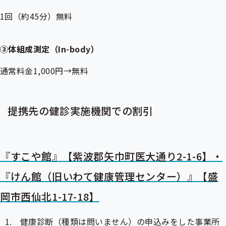
1回（約45分）無料
③体組成測定（In-body）
通常料金1,000円→無料
提携先の健診実施機関での割引
『すこや館』【紫波郡矢巾町医大通り2-1-6】・
『けん館（旧いわて健康管理センター）』【盛
岡市西仙北1-17-18】
健康診断（種類は問いません）の申込みをした事業所