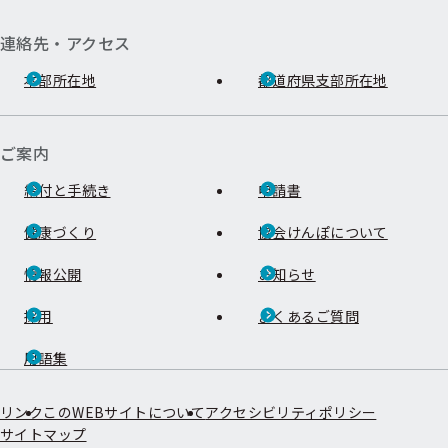
連絡先・アクセス
本部所在地
都道府県支部所在地
ご案内
給付と手続き
申請書
健康づくり
協会けんぽについて
情報公開
お知らせ
採用
よくあるご質問
用語集
リンク
このWEBサイトについて
アクセシビリティポリシー
サイトマップ