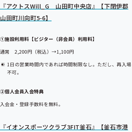
『アクトスWill_G 山田町中央店』【下閉伊郡
山田町川向町5-6】
①施設利用料【ビジター（非会員）利用料】
通常 2,200円（税込）→1,100円
1日の営業時間内であれば時間制限なし。ただし、再入場
不可。
②個人会員入会特典
入会金・登録手数料を無料。
『イオンスポーツクラブ3FIT釜石』【釜石市港