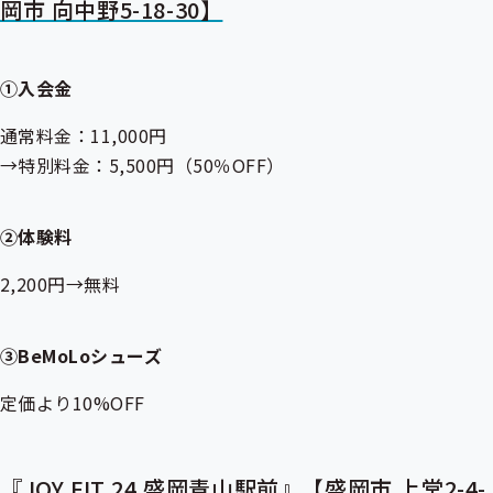
岡市 向中野5-18-30】
①入会金
通常料金：11,000円
→特別料金：5,500円（50％OFF）
②体験料
2,200円→無料
③BeMoLoシューズ
定価より10%OFF
『JOY FIT 24 盛岡青山駅前』【盛岡市 上堂2-4-