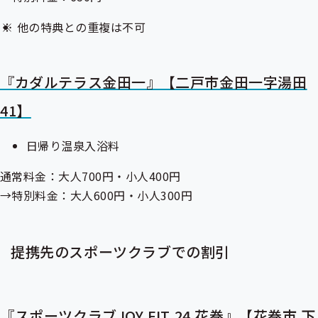
他の特典との重複は不可
『カダルテラス金田一』【二戸市金田一字湯田
41】
日帰り温泉入浴料
通常料金：大人700円・小人400円
→特別料金：大人600円・小人300円
提携先のスポーツクラブでの割引
『スポーツクラブJOY FIT 24 花巻』【花巻市 下