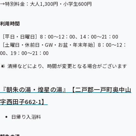
→特別料金：大人1,300円・小学生600円
利用時間
［平日・日曜日］8：00～12：00、14：00～21：00
［土曜日・休前日・GW・お盆・年末年始］8：00～12：
00、19：00～21：00
清掃などにより、時間が変更となる場合がございます
『朝朱の湯・煌星の湯』【二戸郡一戸町奥中山
字西田子662-1】
日帰り入浴料