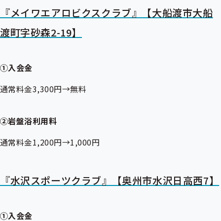
『メイワエアロビクスクラブ』【大船渡市大船
渡町字砂森2-19】
①入会金
通常料金3,300円→無料
②岩盤浴利用料
通常料金1,200円→1,000円
『水沢スポーツクラブ』【奥州市水沢日高西7】
①入会金