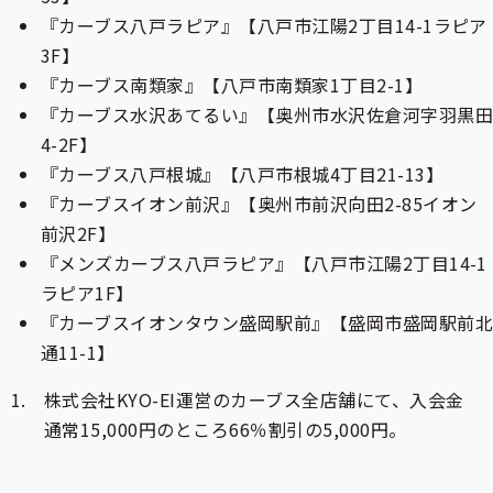
『カーブス八戸ラピア』【八戸市江陽2丁目14-1ラピア
3F】
『カーブス南類家』【八戸市南類家1丁目2-1】
『カーブス水沢あてるい』【奥州市水沢佐倉河字羽黒
4-2F】
『カーブス八戸根城』【八戸市根城4丁目21-13】
『カーブスイオン前沢』【奥州市前沢向田2-85イオン
前沢2F】
『メンズカーブス八戸ラピア』【八戸市江陽2丁目14-1
ラピア1F】
『カーブスイオンタウン盛岡駅前』【盛岡市盛岡駅前
通11-1】
株式会社KYO-EI運営のカーブス全店舗にて、入会金
通常15,000円のところ66％割引の5,000円。