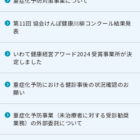
重症化予防対策事業について
第11回 協会けんぽ健康川柳コンクール結果発
表
いわて健康経営アワード2024 受賞事業所が決
定しました
重症化予防における健診事後の状況確認のお
願い
重症化予防事業（未治療者に対する受診勧奨
業務）の外部委託について