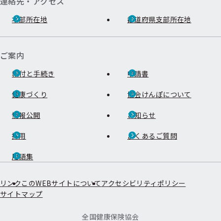
連絡先・アクセス
本部所在地
都道府県支部所在地
ご案内
給付と手続き
申請書
健康づくり
協会けんぽについて
情報公開
お知らせ
採用
よくあるご質問
用語集
リンク
このWEBサイトについて
アクセシビリティポリシー
サイトマップ
全国健康保険協会