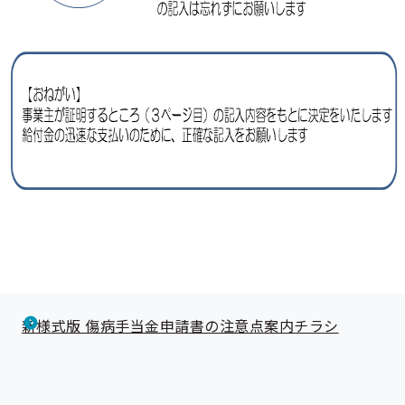
新様式版 傷病手当金申請書の注意点案内チラシ