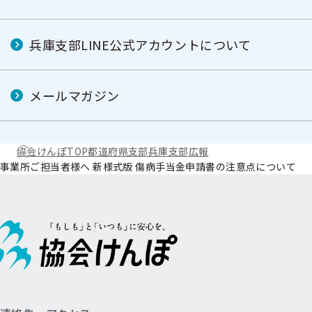
兵庫支部LINE公式アカウントについて
メールマガジン
協会けんぽTOP
都道府県支部
兵庫支部
広報
事業所ご担当者様へ 新様式版 傷病手当金申請書の注意点について