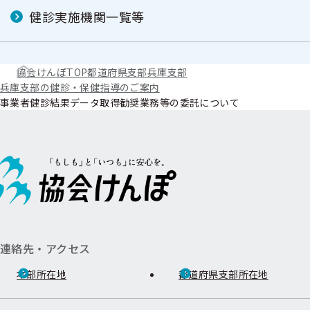
健診実施機関一覧等
協会けんぽTOP
都道府県支部
兵庫支部
兵庫支部の健診・保健指導のご案内
事業者健診結果データ取得勧奨業務等の委託について
連絡先・アクセス
本部所在地
都道府県支部所在地