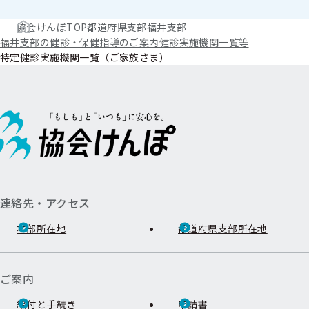
協会けんぽTOP
都道府県支部
福井支部
福井支部の健診・保健指導のご案内
健診実施機関一覧等
特定健診実施機関一覧（ご家族さま）
連絡先・アクセス
本部所在地
都道府県支部所在地
ご案内
給付と手続き
申請書