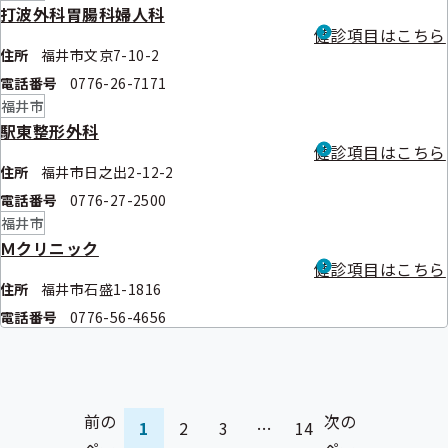
打波外科胃腸科婦人科
健診項目はこちら
住所
福井市文京7-10-2
電話番号
0776-26-7171
福井市
駅東整形外科
健診項目はこちら
住所
福井市日之出2-12-2
電話番号
0776-27-2500
福井市
Ｍクリニック
健診項目はこちら
住所
福井市石盛1-1816
電話番号
0776-56-4656
前の
次の
1
2
3
…
14