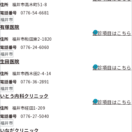
住所
福井市高木町51-8
電話番号
0776-54-6681
福井市
有塚医院
健診項目はこちら
住所
福井市和田東2-1820
電話番号
0776-24-6060
福井市
生田医院
健診項目はこちら
住所
福井市西木田2-4-14
電話番号
0776-36-2891
福井市
いとう内科クリニック
健診項目はこちら
住所
福井市経田1-209
電話番号
0776-27-5040
福井市
いなだクリニック