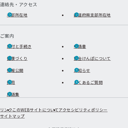
連絡先・アクセス
本部所在地
都道府県支部所在地
ご案内
給付と手続き
申請書
健康づくり
協会けんぽについて
情報公開
お知らせ
採用
よくあるご質問
用語集
リンク
このWEBサイトについて
アクセシビリティポリシー
サイトマップ