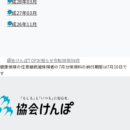
平成28年03月
平成27年03月
平成26年11月
協会けんぽTOP
お知らせ
令和08年06月
健康保険の任意継続被保険者の7月分保険料の納付期限は7月10日で
す