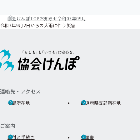
協会けんぽTOP
お知らせ
令和07年09月
令和7年9月2日からの大雨に伴う災害
連絡先・アクセス
本部所在地
都道府県支部所在地
ご案内
給付と手続き
申請書