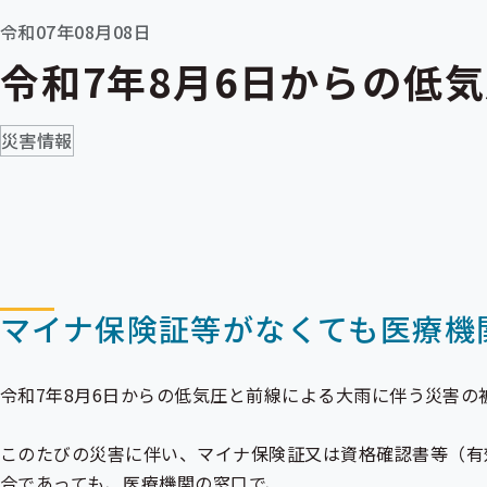
令和07年08月08日
令和7年8月6日からの低
災害情報
マイナ保険証等がなくても医療機
令和7年8月6日からの低気圧と前線による大雨に伴う災害
このたびの災害に伴い、
マイナ保険証
又は
資格確認書
等（有
合であっても、医療機関の窓口で、