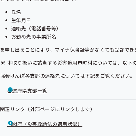
氏名
生年月日
連絡先（電話番号等）
お勤め先の事業所名
を申し出ることにより、マイナ保険証等がなくても受診でき
本取り扱いに該当する災害適用市町村については、以下
協会けんぽ各支部の連絡先については下記をご覧ください。
都道府県支部一覧
関連リンク（外部ページにリンクします）
内閣府（災害救助法の適用状況）