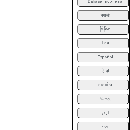
Bahasa Indonesia
नेपाली
မြန်မာ
ไทย
Español
हिन्दी
ភាសាខ្មែរ
සිංහල
اردو
বাংলা