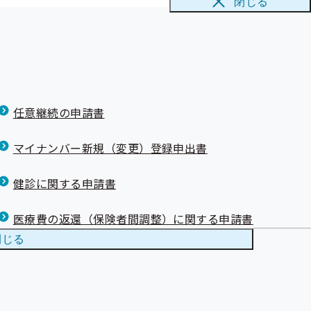
閉じる
任意継続の申請書
マイナンバー新規（変更）登録申出書
健診に関する申請書
医療費の返還（保険者間調整）に関する申請書
閉じる