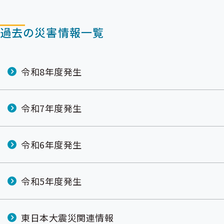
過去の災害情報一覧
令和8年度発生
令和7年度発生
令和6年度発生
令和5年度発生
東日本大震災関連情報