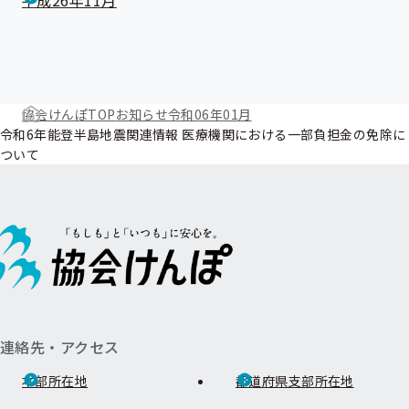
平成26年11月
協会けんぽTOP
お知らせ
令和06年01月
令和6年能登半島地震関連情報 医療機関における一部負担金の免除に
ついて
連絡先・アクセス
本部所在地
都道府県支部所在地