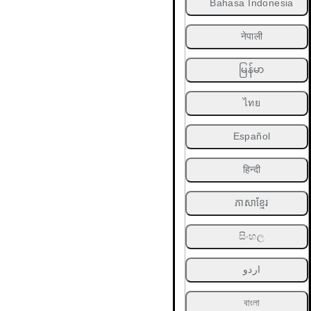
Bahasa Indonesia
नेपाली
မြန်မာ
ไทย
Español
हिन्दी
ភាសាខ្មែរ
සිංහල
اردو
বাংলা