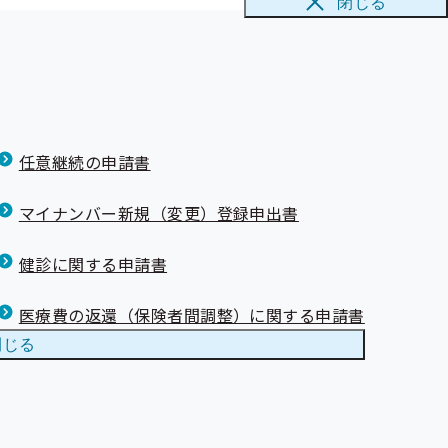
閉じる
任意継続の申請書
マイナンバー新規（変更）登録申出書
健診に関する申請書
医療費の返還（保険者間調整）に関する申請書
閉じる