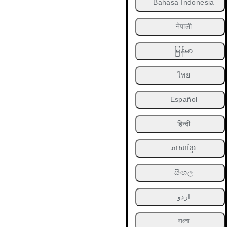
Bahasa Indonesia
नेपाली
မြန်မာ
ไทย
Español
हिन्दी
ភាសាខ្មែរ
සිංහල
اردو
বাংলা