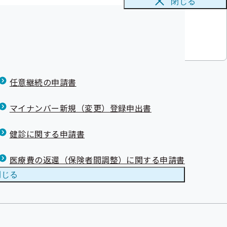
閉じる
一部負担金の還付について
任意継続の申請書
マイナンバー新規（変更）登録申出書
健診に関する申請書
医療費の返還（保険者間調整）に関する申請書
閉じる