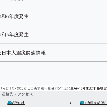
令和6年度発生
令和5年度発生
東日本大震災関連情報
けんぽTOP
お知らせ
災害情報一覧
令和5年度発生
令和6年能登半島地
連絡先・アクセス
本部所在地
都道府県支部所