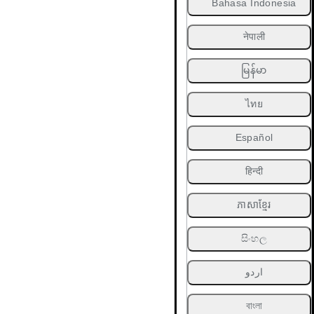
Bahasa Indonesia
नेपाली
မြန်မာ
ไทย
Español
हिन्दी
ភាសាខ្មែរ
සිංහල
اردو
বাংলা