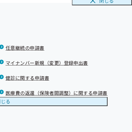
閉じる
任意継続の申請書
マイナンバー新規（変更）登録申出書
健診に関する申請書
医療費の返還（保険者間調整）に関する申請書
閉じる