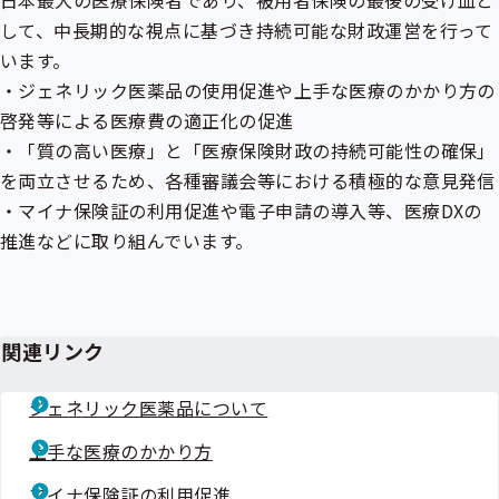
日本最大の医療保険者であり、被用者保険の最後の受け皿と
して、中長期的な視点に基づき持続可能な財政運営を行って
います。
・
ジェネリック医薬品
の使用促進や上手な医療のかかり方の
啓発等による医療費の適正化の促進
・「質の高い医療」と「医療保険財政の持続可能性の確保」
を両立させるため、各種審議会等における積極的な意見発信
・
マイナ保険証
の利用促進や電子申請の導入等、医療DXの
推進などに取り組んでいます。
関連リンク
ジェネリック医薬品について
上手な医療のかかり方
マイナ保険証の利用促進