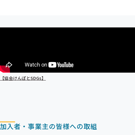
【協会けんぽとSDGs】
加入者・事業主の皆様への取組