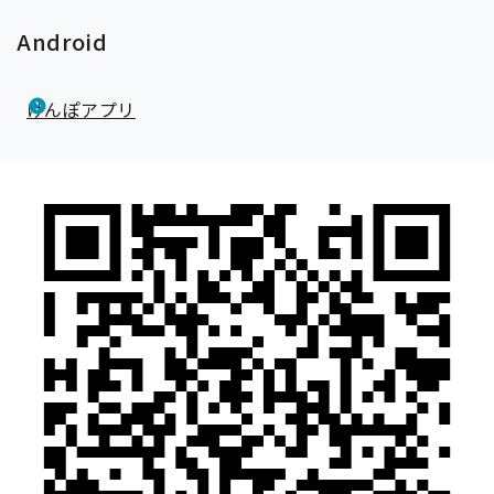
Android
けんぽアプリ