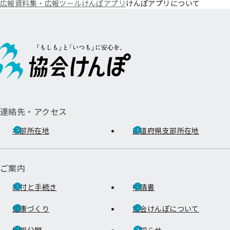
広報資料集・広報ツール
けんぽアプリ
けんぽアプリについて
連絡先・アクセス
本部所在地
都道府県支部所在地
ご案内
給付と手続き
申請書
健康づくり
協会けんぽについて