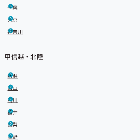
千葉
東京
神奈川
甲信越・北陸
新潟
富山
石川
福井
山梨
長野