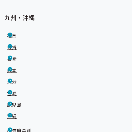
九州・沖縄
福岡
佐賀
長崎
熊本
大分
宮崎
鹿児島
沖縄
都道府県別