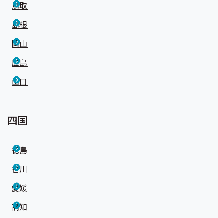
鳥取
島根
岡山
広島
山口
四国
徳島
香川
愛媛
高知