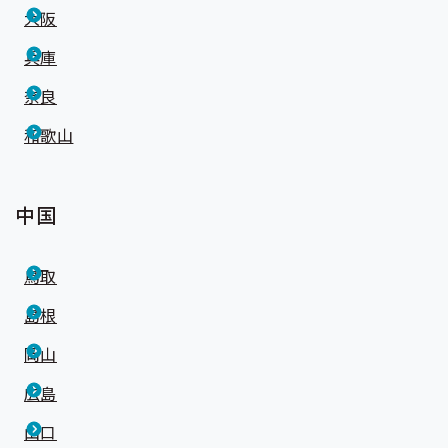
大阪
兵庫
奈良
和歌山
中国
鳥取
島根
岡山
広島
山口