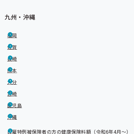
九州・沖縄
福岡
佐賀
長崎
熊本
大分
宮崎
鹿児島
沖縄
日雇特例被保険者の方の健康保険料額（令和6年4月～）