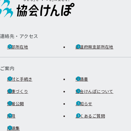
連絡先・アクセス
本部所在地
都道府県支部所在地
ご案内
給付と手続き
申請書
健康づくり
協会けんぽについて
情報公開
お知らせ
採用
よくあるご質問
用語集