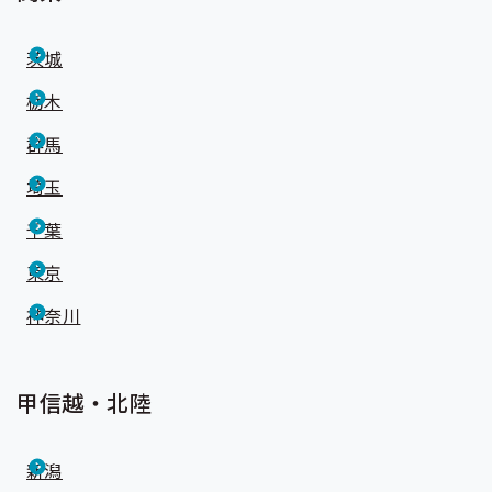
茨城
栃木
群馬
埼玉
千葉
東京
神奈川
甲信越・北陸
新潟