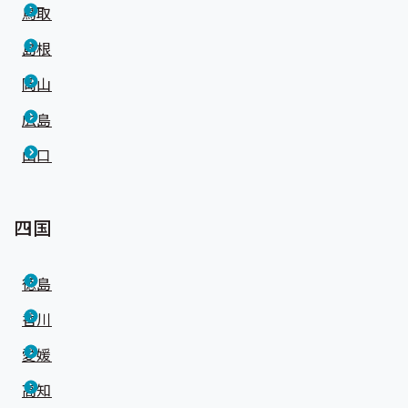
鳥取
島根
岡山
広島
山口
四国
徳島
香川
愛媛
高知