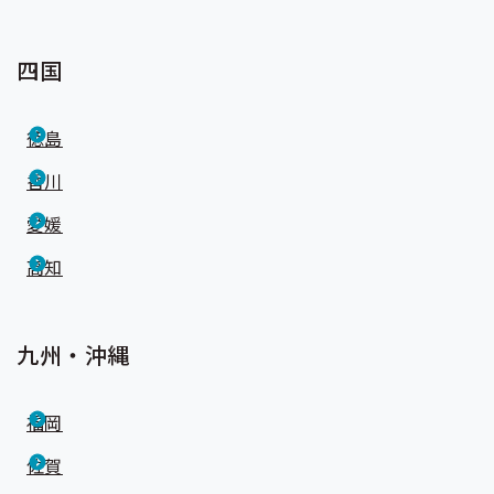
四国
徳島
香川
愛媛
高知
九州・沖縄
福岡
佐賀