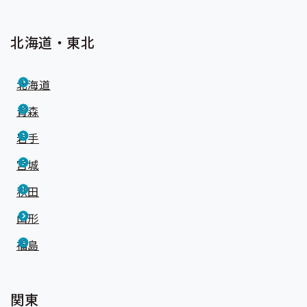
北海道・東北
北海道
青森
岩手
宮城
秋田
山形
福島
関東