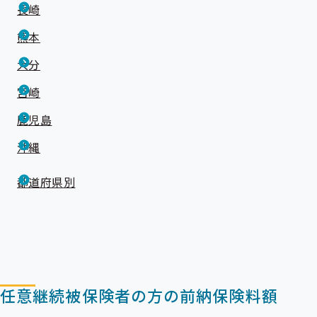
長崎
熊本
大分
宮崎
鹿児島
沖縄
都道府県別
任意継続被保険者の方の前納保険料額