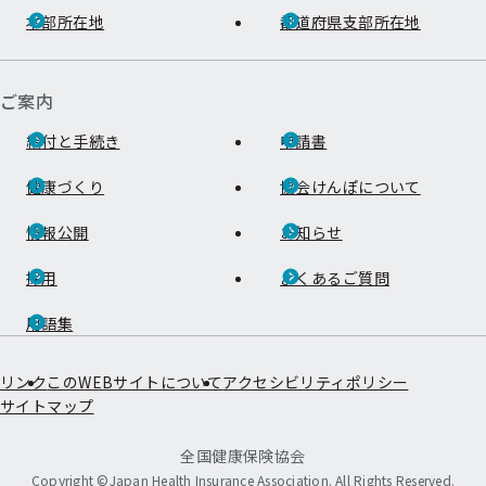
本部所在地
都道府県支部所在地
ご案内
給付と手続き
申請書
健康づくり
協会けんぽについて
情報公開
お知らせ
採用
よくあるご質問
用語集
リンク
このWEBサイトについて
アクセシビリティポリシー
サイトマップ
全国健康保険協会
Copyright ©Japan Health Insurance Association. All Rights Reserved.