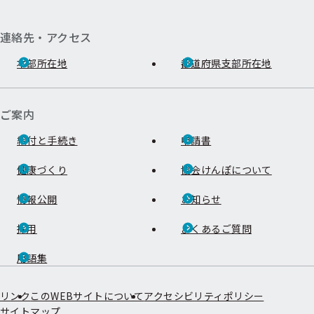
連絡先・アクセス
本部所在地
都道府県支部所在地
ご案内
給付と手続き
申請書
健康づくり
協会けんぽについて
情報公開
お知らせ
採用
よくあるご質問
用語集
リンク
このWEBサイトについて
アクセシビリティポリシー
サイトマップ