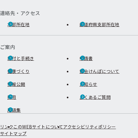
連絡先・アクセス
本部所在地
都道府県支部所在地
ご案内
給付と手続き
申請書
健康づくり
協会けんぽについて
情報公開
お知らせ
採用
よくあるご質問
用語集
リンク
このWEBサイトについて
アクセシビリティポリシー
サイトマップ