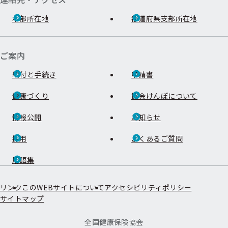
本部所在地
都道府県支部所在地
ご案内
給付と手続き
申請書
健康づくり
協会けんぽについて
情報公開
お知らせ
採用
よくあるご質問
用語集
リンク
このWEBサイトについて
アクセシビリティポリシー
サイトマップ
全国健康保険協会