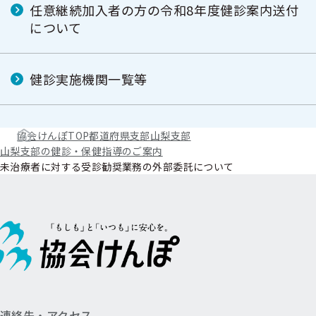
任意継続加入者の方の令和8年度健診案内送付
について
健診実施機関一覧等
協会けんぽTOP
都道府県支部
山梨支部
山梨支部の健診・保健指導のご案内
未治療者に対する受診勧奨業務の外部委託について
連絡先・アクセス