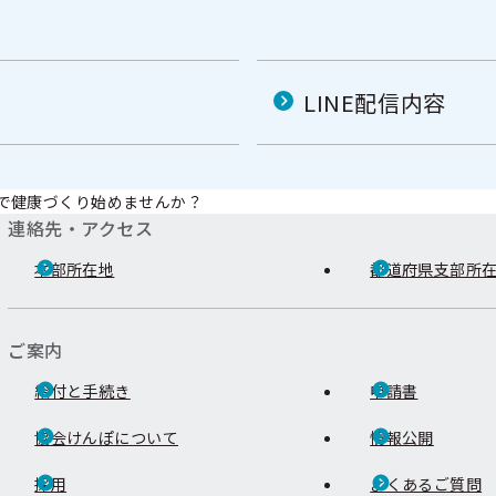
LINE配信内容
で健康づくり始めませんか？
連絡先・アクセス
本部所在地
都道府県支部所
ご案内
給付と手続き
申請書
協会けんぽについて
情報公開
採用
よくあるご質問