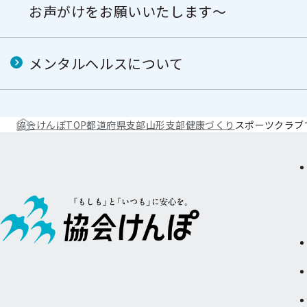
お声がけをお願いいたします～
メンタルヘルスについて
協会けんぽTOP
都道府県支部
山形支部
健康づくり
スポーツクラブ