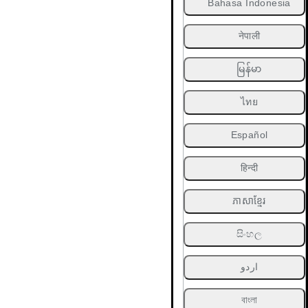
Bahasa Indonesia
नेपाली
မြန်မာ
ไทย
Español
हिन्दी
ភាសាខ្មែរ
සිංහල
اردو
বাংলা