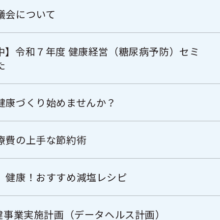
議会について
中】令和７年度 健康経営（糖尿病予防）セミ
た
健康づくり始めませんか？
療費の上手な節約術
】健康！おすすめ減塩レシピ
保健事業実施計画（データヘルス計画）