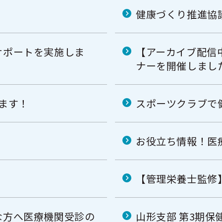
健康づくり推進協
サポートを実施しま
【アーカイブ配信
ナーを開催しまし
ます！
スポーツクラブで
！
お役立ち情報！医
【管理栄養士監修
な方へ医療機関受診の
山形支部 第3期