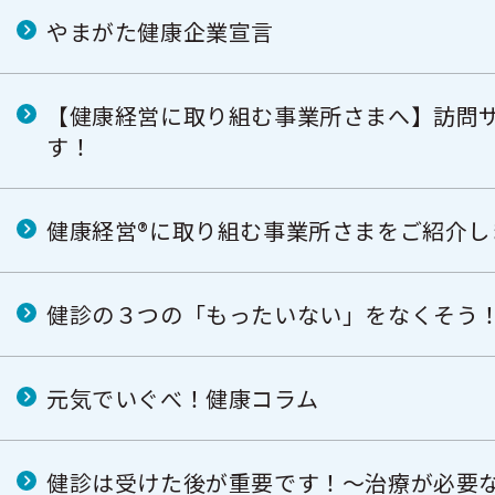
やまがた健康企業宣言
【健康経営に取り組む事業所さまへ】訪問
す！
健康経営®に取り組む事業所さまをご紹介し
健診の３つの「もったいない」をなくそう
元気でいぐべ！健康コラム
健診は受けた後が重要です！～治療が必要