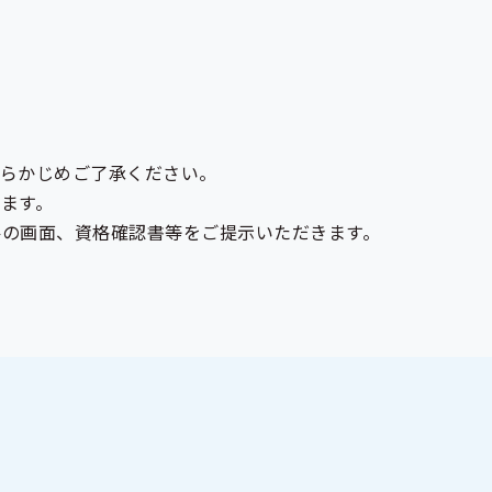
あらかじめご了承ください。
ます。
ルの画面、
資格確認書
等をご提示いただきます。