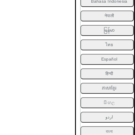
Bahasa Indonesia
नेपाली
မြန်မာ
ไทย
Español
हिन्दी
ភាសាខ្មែរ
සිංහල
اردو
বাংলা