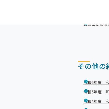
和歌山支部概
和歌山支部概
和歌山支部概
その他の
令和6年度 
令和5年度 
令和4年度 