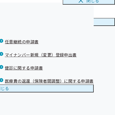
閉じる
ニューを
閉じる
任意継続の申請書
マイナンバー新規（変更）登録申出書
健診に関する申請書
医療費の返還（保険者間調整）に関する申請書
閉じる