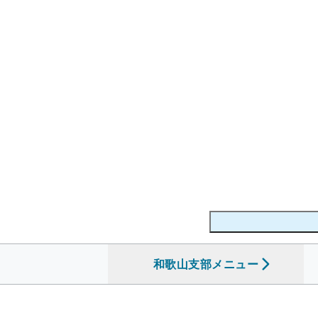
和歌山支部
を開く
メニュー