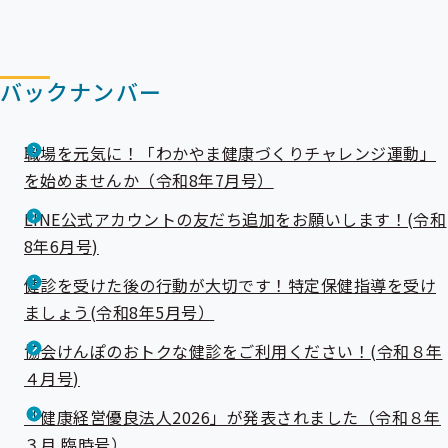
バックナンバー
職場を元気に！「わかやま健康づくりチャレンジ運動」
を始めませんか（令和8年7月号）
LINE公式アカウントの友だち追加をお願いします！(令和
8年6月号)
健診を受けた後の行動が大切です！特定保健指導を受け
ましょう(令和8年5月号）
協会けんぽのおトクな健診をご利用ください！(令和８年
４月号)
「健康経営優良法人2026」が発表されました（令和８年
３月 臨時号）