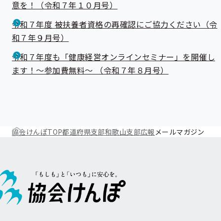
意を！（令和７年１０月号）
令和７年度 被扶養者資格の再確認にご協力ください（令
和７年９月号）
令和７年度も「健康経営オンラインセミナー」を開催し
ます！～参加費無料～ （令和７年８月号）
協会けんぽTOP
都道府県支部
和歌山支部
広報
メールマガジン