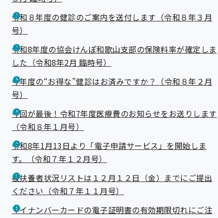
令和８年度の健診のご案内を送付します（令和８年３月
号）
令和8年度の協会けんぽ和歌山支部の保険料率が確定しま
した（令和8年2月 臨時号）
今年度の“お得な”健診はお済みですか？（令和８年２月
号）
今回が最後！令和7年度医療費のお知らせをお送りします
（令和８年１月号）
令和8年1月13日より「電子申請サービス」を開始しま
す。（令和７年１２月号）
被扶養者状況リストは１２月１２日（金）までにご提出
ください（令和７年１１月号）
マイナンバーカードの電子証明書の有効期限切れにご注