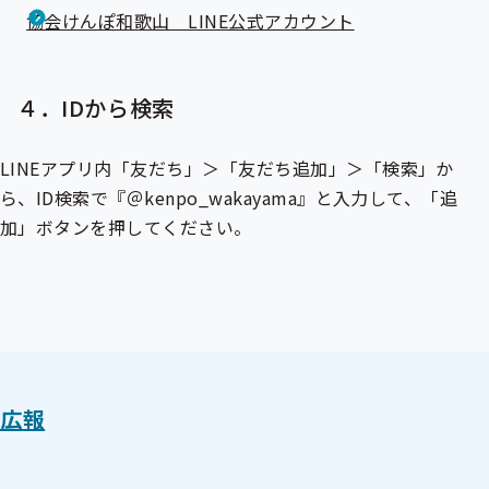
協会けんぽ和歌山 LINE公式アカウント
４．IDから検索
LINEアプリ内「友だち」＞「友だち追加」＞「検索」か
ら、ID検索で『＠kenpo_wakayama』と入力して、「追
加」ボタンを押してください。
広報