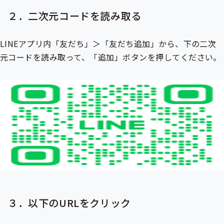
ュ
ュ
２．二次元コードを読み取る
ー
ー
LINEアプリ内「友だち」＞「友だち追加」から、下の二次
元コードを読み取って、「追加」ボタンを押してください。
３．以下のURLをクリック