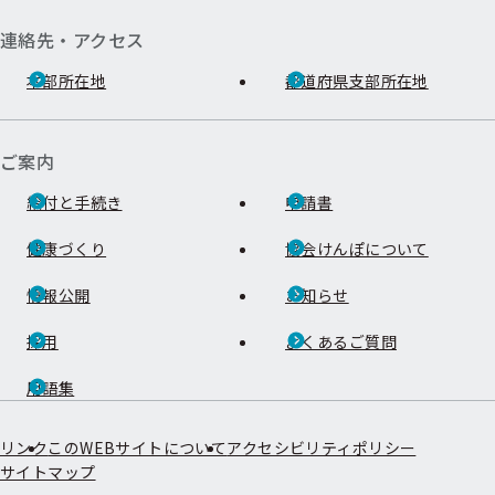
連絡先・アクセス
本部所在地
都道府県支部所在地
ご案内
給付と手続き
申請書
健康づくり
協会けんぽについて
情報公開
お知らせ
採用
よくあるご質問
用語集
リンク
このWEBサイトについて
アクセシビリティポリシー
サイトマップ