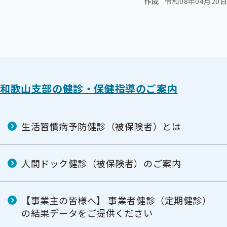
作成
令和08年04月20日
ュ
ュ
ー
ー
和歌山支部の健診・保健指導のご案内
生活習慣病予防健診（被保険者）とは
人間ドック健診（被保険者）のご案内
【事業主の皆様へ】 事業者健診（定期健診）
の結果データをご提供ください