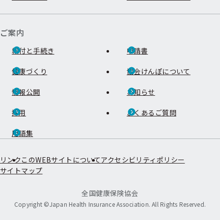
ュ
ュ
ー
ー
ご案内
給付と手続き
申請書
健康づくり
協会けんぽについて
情報公開
お知らせ
採用
よくあるご質問
用語集
リンク
このWEBサイトについて
アクセシビリティポリシー
サイトマップ
全国健康保険協会
Copyright ©Japan Health Insurance Association. All Rights Reserved.