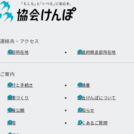
ュ
ュ
ー
ー
連絡先・アクセス
本部所在地
都道府県支部所在地
ご案内
給付と手続き
申請書
健康づくり
協会けんぽについて
情報公開
お知らせ
採用
よくあるご質問