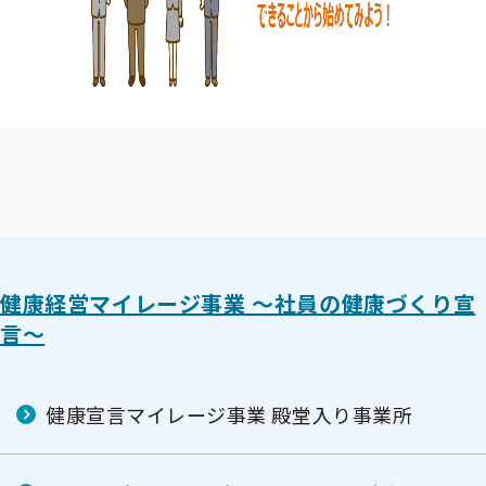
健康経営マイレージ事業 ～社員の健康づくり宣
言～
健康宣言マイレージ事業 殿堂入り事業所