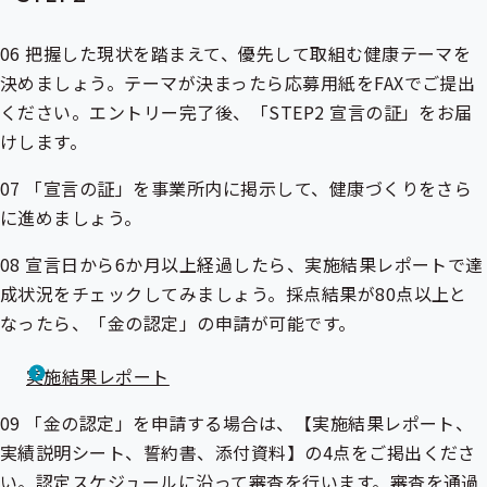
06 把握した現状を踏まえて、優先して取組む健康テーマを
決めましょう。テーマが決まったら応募用紙をFAXでご提出
ください。エントリー完了後、「STEP2 宣言の証」をお届
けします。
07 「宣言の証」を事業所内に掲示して、健康づくりをさら
に進めましょう。
08 宣言日から6か月以上経過したら、実施結果レポートで達
成状況をチェックしてみましょう。採点結果が80点以上と
なったら、「金の認定」の申請が可能です。
実施結果レポート
09 「金の認定」を申請する場合は、【実施結果レポート、
実績説明シート、誓約書、添付資料】の4点をご掲出くださ
い。認定スケジュールに沿って審査を行います。審査を通過