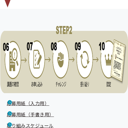
応募用紙（入力用）
応募用紙（手書き用）
取り組みスケジュール