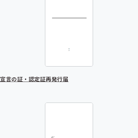
宣言の証・認定証再発行届