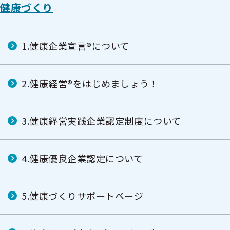
健康づくり
1.健康企業宣言®について
2.健康経営®をはじめましょう！
3.健康経営実践企業認定制度について
4.健康優良企業認定について
5.健康づくりサポートページ