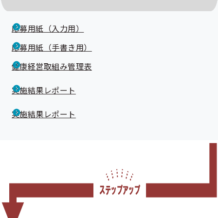
応募用紙（入力用）
応募用紙（手書き用）
健康経営取組み管理表
実施結果レポート
実施結果レポート