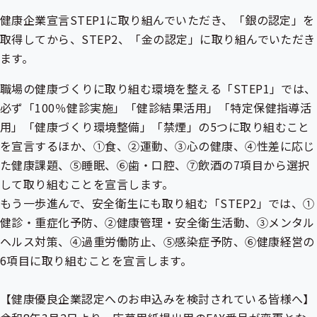
健康企業宣言STEP1に取り組んでいただき、「銀の認定」を
取得してから、STEP2、「金の認定」に取り組んでいただき
ます。
職場の健康づくりに取り組む環境を整える「STEP1」では、
必ず「100％健診実施」「健診結果活用」「
特定保健指導
活
用」「健康づくり環境整備」「禁煙」の5つに取り組むこと
を宣言するほか、①食、②運動、③心の健康、④性差に応じ
た健康課題、⑤睡眠、⑥歯・口腔、⑦飲酒の7項目から選択
して取り組むことを宣言します。
もう一歩進んで、安全衛生にも取り組む「STEP2」では、①
健診・重症化予防、②健康管理・安全衛生活動、③メンタル
ヘルス対策、④過重労働防止、⑤感染症予防、⑥健康経営の
6項目に取り組むことを宣言します。
【健康優良企業認定へのお申込みを検討されている皆様へ】