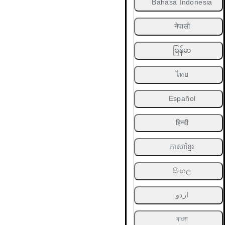
Bahasa Indonesia
नेपाली
မြန်မာ
ไทย
Español
हिन्दी
ភាសាខ្មែរ
සිංහල
اردو
বাংলা