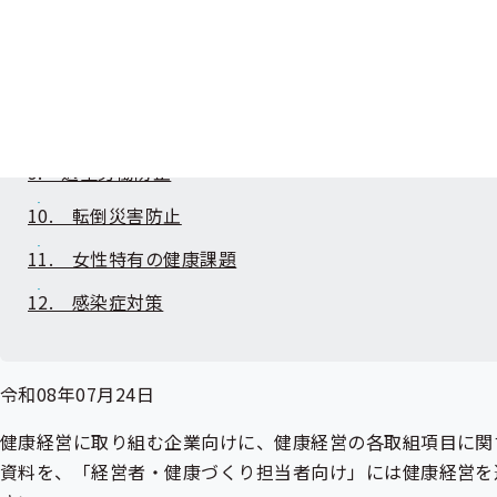
6. 歯・口腔の健康
7. メンタルヘルス
8. 良質な睡眠
9. 過重労働防止
10. 転倒災害防止
11. 女性特有の健康課題
12. 感染症対策
令和08年07月24日
健康経営に取り組む企業向けに、健康経営の各取組項目に関
資料を、「経営者・健康づくり担当者向け」には健康経営を