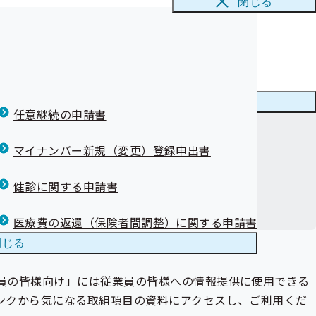
閉じる
性の明確化のた
お願い
て
大学SFC研究
の受診勧奨
工情報の作成及
・実用化に関す
メニューを
閉じる
任意継続の申請書
マイナンバー新規（変更）登録申出書
健診に関する申請書
医療費の返還（保険者間調整）に関する申請書
閉じる
員の皆様向け」には従業員の皆様への情報提供に使用できる
ンクから気になる取組項目の資料にアクセスし、ご利用くだ