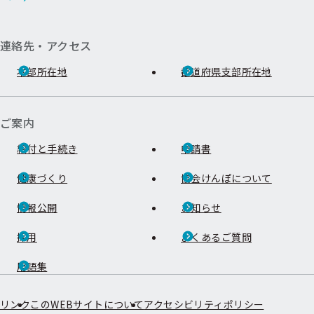
連絡先・アクセス
本部所在地
都道府県支部所在地
ご案内
給付と手続き
申請書
健康づくり
協会けんぽについて
情報公開
お知らせ
採用
よくあるご質問
用語集
リンク
このWEBサイトについて
アクセシビリティポリシー