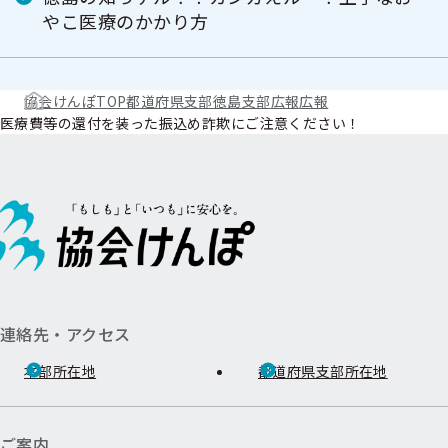
やこ医療のかかり方
協会けんぽTOP
都道府県支部
徳島支部
広報
広報
医療費等の還付を装った振込め詐欺にご注意ください！
連絡先・アクセス
本部所在地
都道府県支部所在地
ご案内