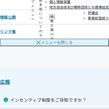
島
個人情報保護
ブ
て対応を！
支
メ
地方自治体及び関係団体との連携協定
部
ニ
評議会
に
ュ
情報公開
情
事務処理誤り
つ
相手の指示に従って、指定の連絡先への連絡、ATMの操作、
ー
報
い
個人情報の即答などをせず、一旦電話を切って全国健康保険
公
て
開
リンク集
の
協会徳島支部（代表電話：088-602-0250）、最寄の警察へ
の
サ
ご相談ください。
サ
ブ
メニューを
閉じる
ブ
メ
メ
ニ
ニ
ュ
ュ
ー
ー
広報
インセンティブ制度をご存知ですか？