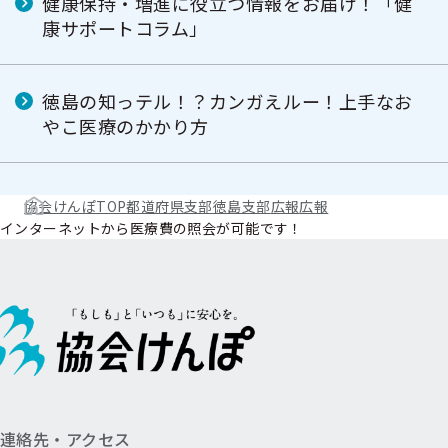
健康保持・増進に役立つ情報をお届け！「健
康サポートコラム」
徳島の知っテル！？カンガえルー！上手なお
やこ医療のかかり方
協会けんぽTOP
都道府県支部
徳島支部
広報
広報
インターネットから医療費の照会が可能です！
連絡先・アクセス