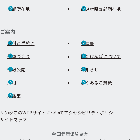
本部所在地
都道府県支部所在地
ご案内
給付と手続き
申請書
健康づくり
協会けんぽについて
情報公開
お知らせ
採用
よくあるご質問
用語集
リンク
このWEBサイトについて
アクセシビリティポリシー
サイトマップ
全国健康保険協会