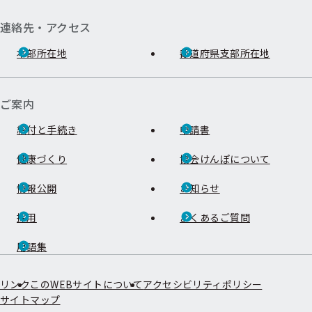
連絡先・アクセス
本部所在地
都道府県支部所在地
ご案内
給付と手続き
申請書
健康づくり
協会けんぽについて
情報公開
お知らせ
採用
よくあるご質問
用語集
リンク
このWEBサイトについて
アクセシビリティポリシー
サイトマップ