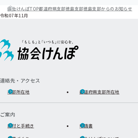
協会けんぽTOP
都道府県支部
徳島支部
徳島支部からのお知らせ
令和07年11月
連絡先・アクセス
本部所在地
都道府県支部所在地
ご案内
給付と手続き
申請書