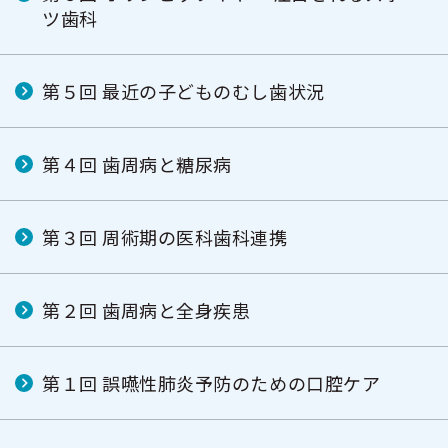
ツ歯科
第５回 最近の子どものむし歯状況
第４回 歯周病と糖尿病
第３回 周術期の医科歯科連携
第２回 歯周病と全身疾患
第１回 誤嚥性肺炎予防のための口腔ケア