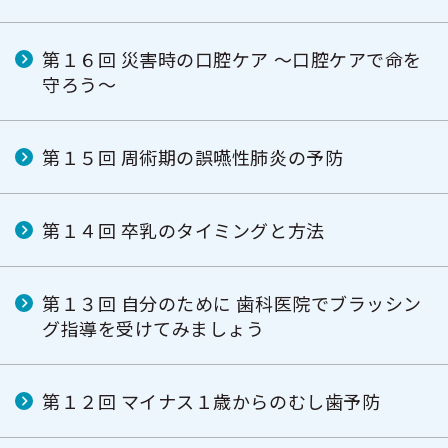
第１６回 災害時の口腔ケア ～口腔ケアで命を
守ろう～
第１５回 周術期の誤嚥性肺炎の予防
第１４回 卒乳のタイミングと方法
第１３回 自分のために 歯科医院でブラッシン
グ指導を受けてみましょう
第１２回 マイナス１歳からのむし歯予防