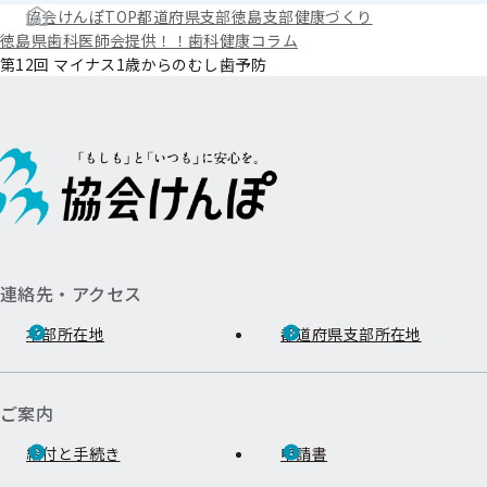
協会けんぽTOP
都道府県支部
徳島支部
健康づくり
徳島県歯科医師会提供！！歯科健康コラム
第12回 マイナス1歳からのむし歯予防
連絡先・アクセス
本部所在地
都道府県支部所在地
ご案内
給付と手続き
申請書