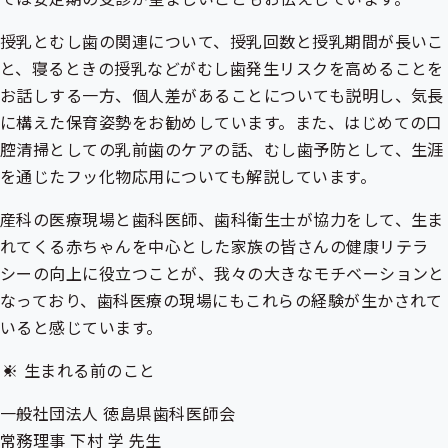
授乳とむし歯の関連について、授乳回数と授乳期間が長いこ
と、寝るときの授乳などがむし歯発生リスクを高めることを
お話しする一方、個人差があることについても説明し、気長
に構えた保育姿勢をお勧めしています。また、はじめての口
腔清掃としての乳前歯のケアの話、むし歯予防として、生涯
を通じたフッ化物応用についても解説しています。
産科の医療現場と歯科医師、歯科衛生士が協力をして、生ま
れてくる赤ちゃんを中心とした家族の皆さんの健康リテラ
シーの向上に役立つことが、我々の大きなモチベーションと
なっており、歯科医療の現場にもこれらの経験が生かされて
いると感じています。
生まれる前のこと
一般社団法人 徳島県歯科医師会
常務理事 下村 学 先生