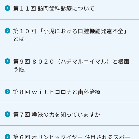
第１１回 訪問歯科診療について
第１０回 「小児における口腔機能発達不全」
とは
第９回 ８０２０（ハチマルニイマル）と根面
う蝕
第８回 ｗｉｔｈコロナと歯科治療
第７回 唾液の力を知っていますか
第６回 オリンピックイヤー 注目されるスポー