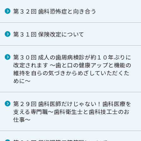
第３２回 歯科恐怖症と向き合う
第３１回 保険改定について
第３０回 成人の歯周病検診が約１０年ぶりに
改定されます ～歯と口の健康アップと機能の
維持を自らの気づきからめざしていただくた
めに～
第２９回 歯科医師だけじゃない！歯科医療を
支える専門職～歯科衛生士と歯科技工士のお
仕事～