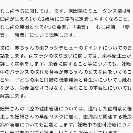
むし歯予防に関しては、まず、原因菌のミュータンス菌は乳
臼歯が生える1から2歳頃に口腔内に定着しやすくなること、
むし歯の原因となる4つの要素、「歯質」「むし歯菌」「糖
質」「時間」について説明します。
次に、赤ちゃんの歯ブラシデビューのポイントについてのお
話をします。歯ブラシの取り扱いに関しては、歯科衛生士が
詳しく説明をします。栄養に関すること等についても、妊娠
中のバランスの取れた食事が赤ちゃんの丈夫な歯をつくるこ
とや、子どもの歯と口腔の機能発達と食生活についても触れ
ながら、栄養面だけではなく、噛むことの重要性についても
解説します。
妊婦さんの口腔の健康管理については、進行した歯周病に罹
患した妊婦さんの早産リスクに加え、歯周病と関連する糖尿
病や喫煙についても話題とします。妊娠中の歯科治療につい
ては安定期の受診が望ましいこともお伝えしています。