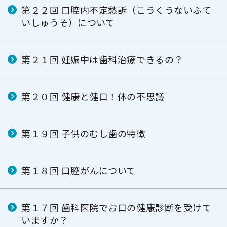
第２２回 口腔内不定愁訴（こうくうないふて
いしゅうそ）について
第２１回 妊娠中は歯科治療できるの？
第２０回 健康と健口！体の不思議
第１９回 子供のむし歯の特徴
第１８回 口腔がんについて
第１７回 歯科医院でお口の健康診断を受けて
いますか？