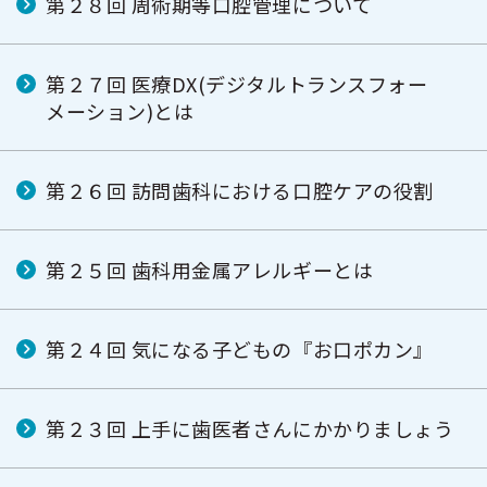
第２８回 周術期等口腔管理について
第２７回 医療DX(デジタルトランスフォー
メーション)とは
第２６回 訪問歯科における口腔ケアの役割
第２５回 歯科用金属アレルギーとは
第２４回 気になる子どもの『お口ポカン』
第２３回 上手に歯医者さんにかかりましょう