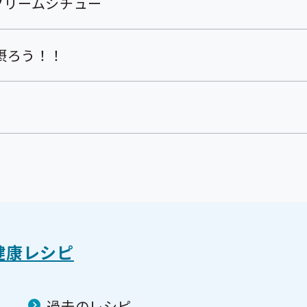
クリームシチュー
摂ろう！！
健康レシピ
過去のレシピ