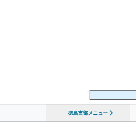
徳島支部
を開く
メニュー