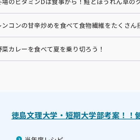
冬場のビタミンDは食事から！鮭とほうれん草の
レンコンの甘辛炒めを食べて食物繊維をたくさん
野菜カレーを食べて夏を乗り切ろう！
徳島文理大学・短期大学部考案！！
当年度レシピ