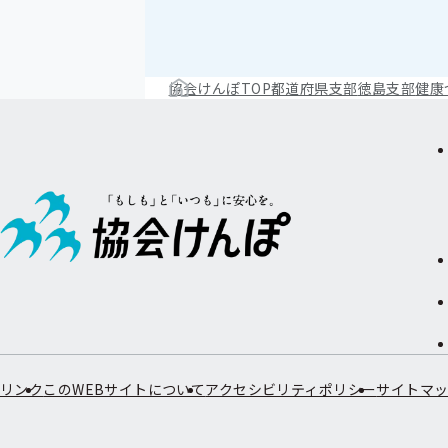
協会けんぽTOP
都道府県支部
徳島支部
健康
リンク
このWEBサイトについて
アクセシビリティポリシー
サイトマ