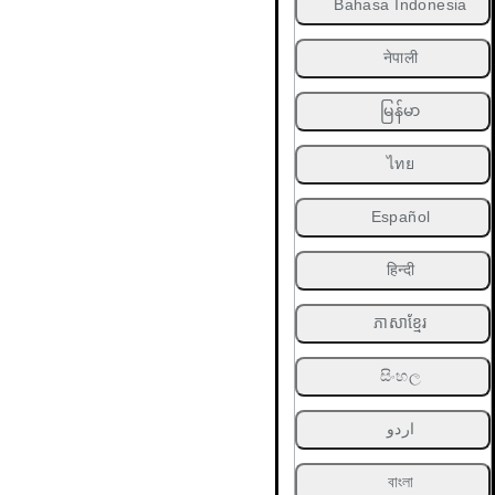
Bahasa Indonesia
नेपाली
မြန်မာ
ไทย
Español
हिन्दी
ភាសាខ្មែរ
සිංහල
اردو
বাংলা