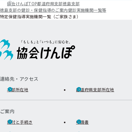
協会けんぽTOP
都道府県支部
徳島支部
徳島支部の健診・保健指導のご案内
健診実施機関一覧等
特定保健指導実施機関一覧（ご家族さま）
連絡先・アクセス
本部所在地
都道府県支部所在地
ご案内
給付と手続き
申請書