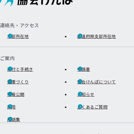
連絡先・アクセス
本部所在地
都道府県支部所在地
ご案内
給付と手続き
申請書
健康づくり
協会けんぽについて
情報公開
お知らせ
採用
よくあるご質問
用語集