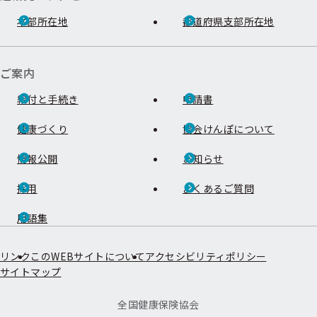
本部所在地
都道府県支部所在地
ご案内
給付と手続き
申請書
健康づくり
協会けんぽについて
情報公開
お知らせ
採用
よくあるご質問
用語集
リンク
このWEBサイトについて
アクセシビリティポリシー
サイトマップ
全国健康保険協会