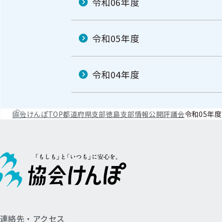
令和06年度
令和05年度
令和04年度
協会けんぽTOP
都道府県支部
徳島支部
情報公開
評議会
令和05年度
連絡先・アクセス