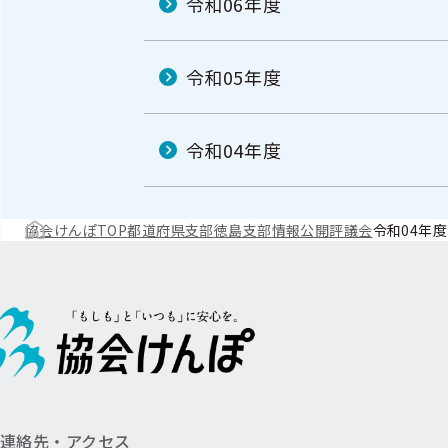
令和06年度
令和05年度
令和04年度
協会けんぽTOP
都道府県支部
徳島支部
情報公開
評議会
令和04年度
連絡先・アクセス