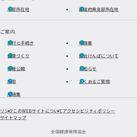
本部所在地
都道府県支部所在地
ご案内
給付と手続き
申請書
健康づくり
協会けんぽについて
情報公開
お知らせ
採用
よくあるご質問
用語集
リンク
このWEBサイトについて
アクセシビリティポリシー
サイトマップ
全国健康保険協会