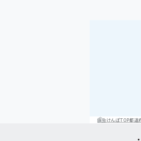
協会けんぽTOP
都道