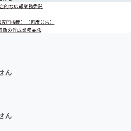
合的な広報業務委託
（専門機関）（再度公告）
画像の作成業務委託
せん
せん