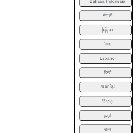
Bahasa Indonesia
नेपाली
မြန်မာ
ไทย
Español
हिन्दी
ភាសាខ្មែរ
සිංහල
اردو
বাংলা