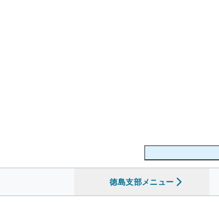
徳島支部
を開く
メニュー