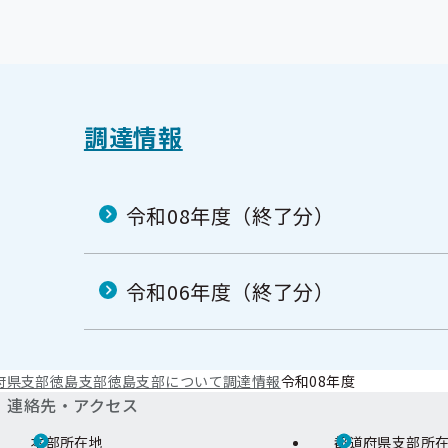
調達情報
令和08年度（終了分）
令和06年度（終了分）
府県支部
徳島支部
徳島支部について
調達情報
令和08年度
連絡先・アクセス
本部所在地
都道府県支部所