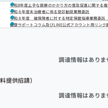
令和8年度上手な医療のかかり方の普及促進に関する複
令和８年度未治療者に係る受診勧奨業務委託
令和８年度 被保険者に対する特定保健指導業務委託
健康サポートコラム及びLINE公式アカウント用リンク
調達情報はありま
資料提供招請）
調達情報はありま